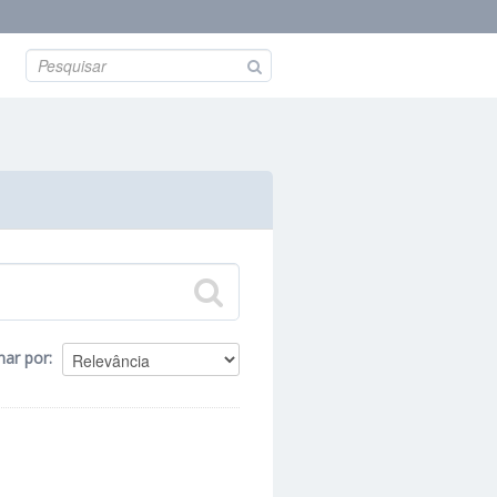
nar por