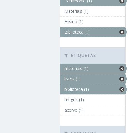
Patrimônio (1)
Materiais (1)
Ensino (1)
Biblioteca (1)
ETIQUETAS
materiais (1)
livros (1)
biblioteca (1)
artigos (1)
acervo (1)