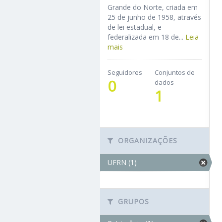
Grande do Norte, criada em
25 de junho de 1958, através
de lei estadual, e
federalizada em 18 de...
Leia
mais
Seguidores
Conjuntos de
0
dados
1
ORGANIZAÇÕES
UFRN (1)
GRUPOS