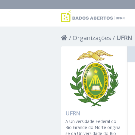
Organizações
UFRN
UFRN
A Universidade Federal do
Rio Grande do Norte origina-
se da Universidade do Rio