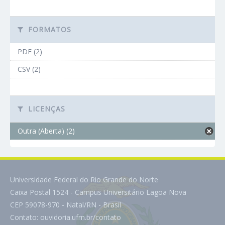
FORMATOS
PDF (2)
CSV (2)
LICENÇAS
Outra (Aberta) (2)
Universidade Federal do Rio Grande do Norte
Caixa Postal 1524 - Campus Universitário Lagoa Nova
CEP 59078-970 - Natal/RN - Brasil
Contato:
ouvidoria.ufrn.br/contato