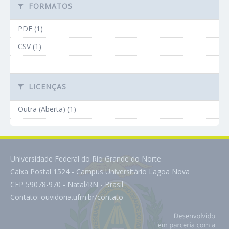
FORMATOS
PDF (1)
CSV (1)
LICENÇAS
Outra (Aberta) (1)
Universidade Federal do Rio Grande do Norte
Caixa Postal 1524 - Campus Universitário Lagoa Nova
CEP 59078-970 - Natal/RN - Brasil
Contato:
ouvidoria.ufrn.br/contato