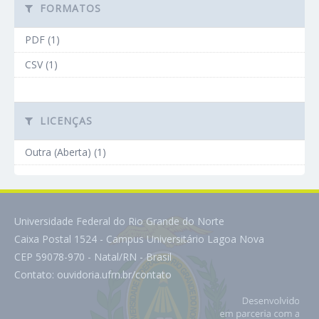
FORMATOS
PDF (1)
CSV (1)
LICENÇAS
Outra (Aberta) (1)
Universidade Federal do Rio Grande do Norte
Caixa Postal 1524 - Campus Universitário Lagoa Nova
CEP 59078-970 - Natal/RN - Brasil
Contato:
ouvidoria.ufrn.br/contato