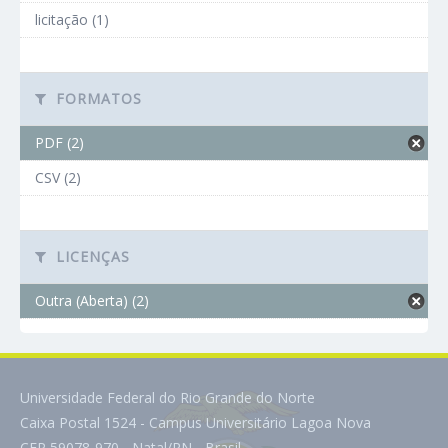
licitação (1)
FORMATOS
PDF (2)
CSV (2)
LICENÇAS
Outra (Aberta) (2)
Universidade Federal do Rio Grande do Norte
Caixa Postal 1524 - Campus Universitário Lagoa Nova
CEP 59078-970 - Natal/RN - Brasil