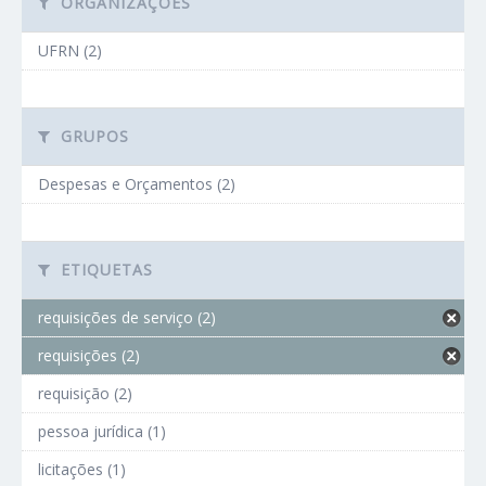
ORGANIZAÇÕES
UFRN (2)
GRUPOS
Despesas e Orçamentos (2)
ETIQUETAS
requisições de serviço (2)
requisições (2)
requisição (2)
pessoa jurídica (1)
licitações (1)