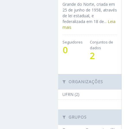
Grande do Norte, criada em
25 de junho de 1958, através
de lei estadual, e
federalizada em 18 de...
Leia
mais
Seguidores
Conjuntos de
0
dados
2
ORGANIZAÇÕES
UFRN (2)
GRUPOS