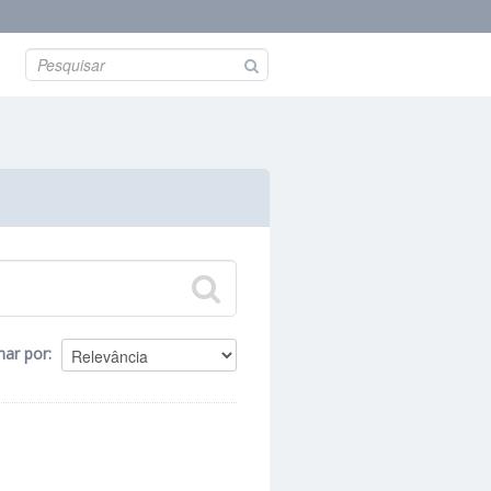
nar por