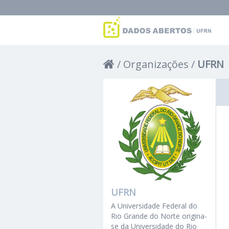
Organizações
UFRN
UFRN
A Universidade Federal do
Rio Grande do Norte origina-
se da Universidade do Rio