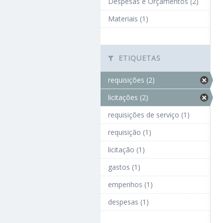
Despesas e Orçamentos (2)
Materiais (1)
ETIQUETAS
requisições (2)
licitações (2)
requisições de serviço (1)
requisição (1)
licitação (1)
gastos (1)
empenhos (1)
despesas (1)