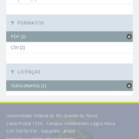
FORMATOS
PDF (2)
CSV (2)
LICENÇAS
Outra (Aberta) (2)
Universidade Federal do Rio Grande do Norte
Caixa Postal 1524 - Campus Universitário Lagoa Nova
CEP 59078-970 - Natal/RN - Brasil
Contato:
ouvidoria.ufrn.br/contato