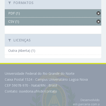
FORMATOS
PDF (1)
CSV (1)
LICENÇAS
Outra (Aberta) (1)
Universidade Federal do Rio Grande do Norte
Caixa Postal 1524 - Campus Universitário Lagoa Nova
CEP 59078-970 - Natal/RN - Brasil
Contato:
ouvidoria.ufrn.br/contato