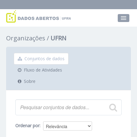
Conjuntos de dados
Organizações
UFRN
Grupos
Sobre
Conjuntos de dados
Fluxo de Atividades
Sobre
Ordenar por