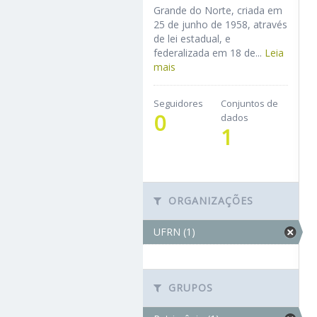
Grande do Norte, criada em
25 de junho de 1958, através
de lei estadual, e
federalizada em 18 de...
Leia
mais
Seguidores
Conjuntos de
0
dados
1
ORGANIZAÇÕES
UFRN (1)
GRUPOS