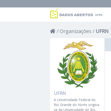
Organizações
UFRN
UFRN
A Universidade Federal do
Rio Grande do Norte origina-
se da Universidade do Rio