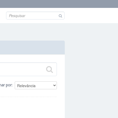
nar por