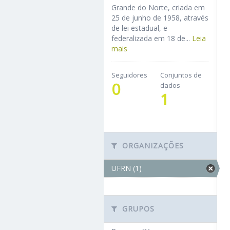
Grande do Norte, criada em
25 de junho de 1958, através
de lei estadual, e
federalizada em 18 de...
Leia
mais
Seguidores
Conjuntos de
0
dados
1
ORGANIZAÇÕES
UFRN (1)
GRUPOS