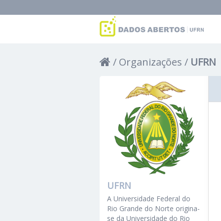
Organizações
UFRN
UFRN
A Universidade Federal do
Rio Grande do Norte origina-
se da Universidade do Rio