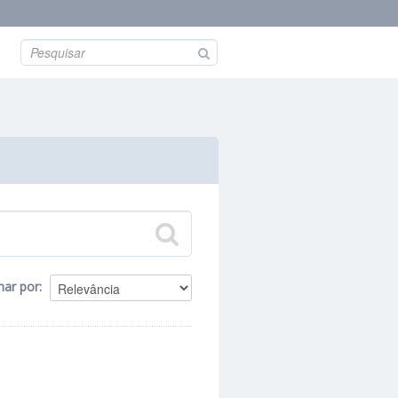
nar por