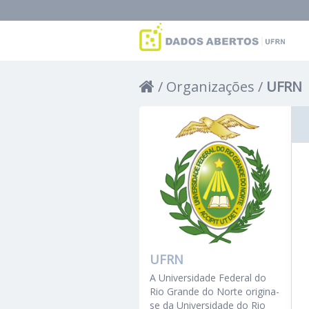
Organizações
UFRN
UFRN
A Universidade Federal do
Rio Grande do Norte origina-
se da Universidade do Rio