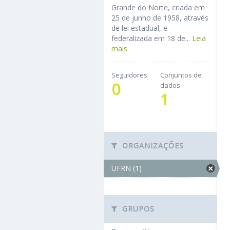
Grande do Norte, criada em
25 de junho de 1958, através
de lei estadual, e
federalizada em 18 de...
Leia
mais
Seguidores
Conjuntos de
0
dados
1
ORGANIZAÇÕES
UFRN (1)
GRUPOS