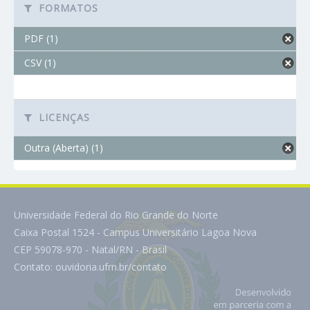
FORMATOS
PDF (1)
CSV (1)
LICENÇAS
Outra (Aberta) (1)
Universidade Federal do Rio Grande do Norte
Caixa Postal 1524 - Campus Universitário Lagoa Nova
CEP 59078-970 - Natal/RN - Brasil
Contato:
ouvidoria.ufrn.br/contato