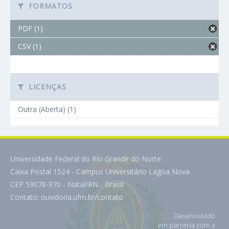
FORMATOS
PDF (1)
CSV (1)
LICENÇAS
Outra (Aberta) (1)
Universidade Federal do Rio Grande do Norte
Caixa Postal 1524 - Campus Universitário Lagoa Nova
CEP 59078-970 - Natal/RN - Brasil
Contato:
ouvidoria.ufrn.br/contato