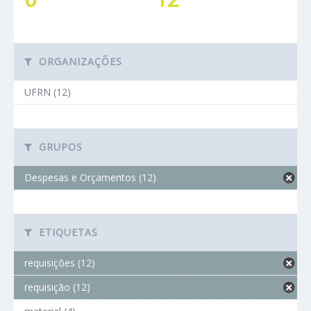
ORGANIZAÇÕES
UFRN (12)
GRUPOS
Despesas e Orçamentos (12)
ETIQUETAS
requisições (12)
requisição (12)