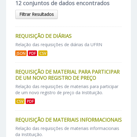
12 conjuntos de dados encontrados
Filtrar Resultados
REQUISIÇÃO DE DIÁRIAS
Relação das requisições de diárias da UFRN
JSON
PDF
CSV
REQUISIÇÃO DE MATERIAL PARA PARTICIPAR
DE UM NOVO REGISTRO DE PREÇO
Relação das requisições de materiais para participar
de um novo registro de preço da Instituição.
CSV
PDF
REQUISIÇÃO DE MATERIAIS INFORMACIONAIS
Relação das requisições de materiais informacionais
da Instituição.