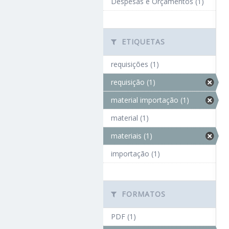
Despesas e Orçamentos (1)
ETIQUETAS
requisições (1)
requisição (1)
material importação (1)
material (1)
materiais (1)
importação (1)
FORMATOS
PDF (1)