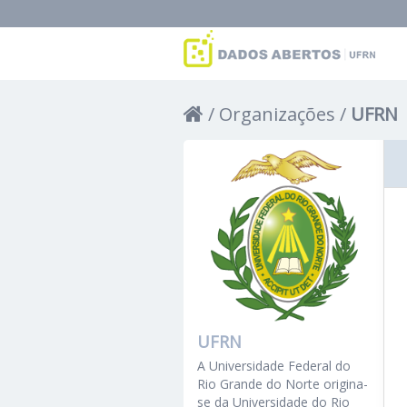
Organizações
UFRN
UFRN
A Universidade Federal do
Rio Grande do Norte origina-
se da Universidade do Rio