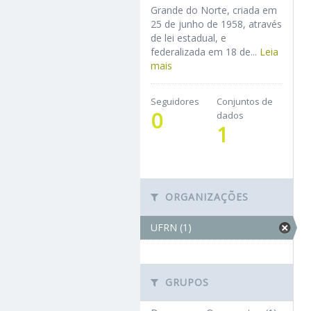
Grande do Norte, criada em
25 de junho de 1958, através
de lei estadual, e
federalizada em 18 de...
Leia
mais
Seguidores
Conjuntos de
0
dados
1
ORGANIZAÇÕES
UFRN (1)
GRUPOS