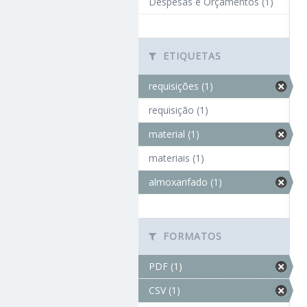
Despesas e Orçamentos (1)
ETIQUETAS
requisições (1)
requisição (1)
material (1)
materiais (1)
almoxarifado (1)
FORMATOS
PDF (1)
CSV (1)