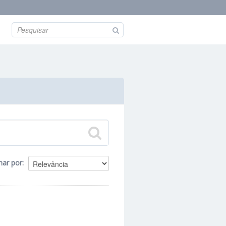
nar por