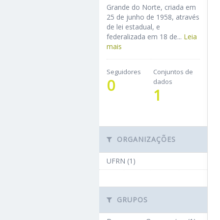
Grande do Norte, criada em
25 de junho de 1958, através
de lei estadual, e
federalizada em 18 de...
Leia
mais
Seguidores
Conjuntos de
0
dados
1
ORGANIZAÇÕES
UFRN (1)
GRUPOS