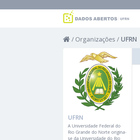
Organizações
UFRN
UFRN
A Universidade Federal do
Rio Grande do Norte origina-
se da Universidade do Rio