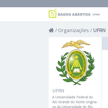
Organizações
UFRN
UFRN
A Universidade Federal do
Rio Grande do Norte origina-
se da Universidade do Rio