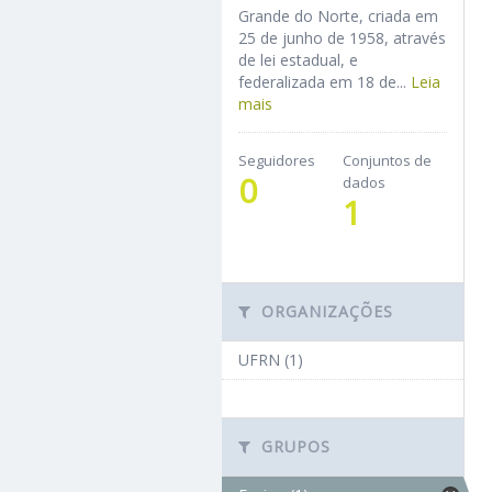
Grande do Norte, criada em
25 de junho de 1958, através
de lei estadual, e
federalizada em 18 de...
Leia
mais
Seguidores
Conjuntos de
0
dados
1
ORGANIZAÇÕES
UFRN (1)
GRUPOS