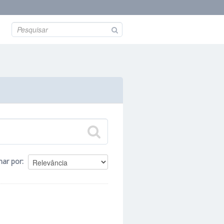
nar por