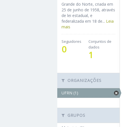
Grande do Norte, criada em
25 de junho de 1958, através
de lei estadual, e
federalizada em 18 de...
Leia
mais
Seguidores
Conjuntos de
0
dados
1
ORGANIZAÇÕES
UFRN (1)
GRUPOS