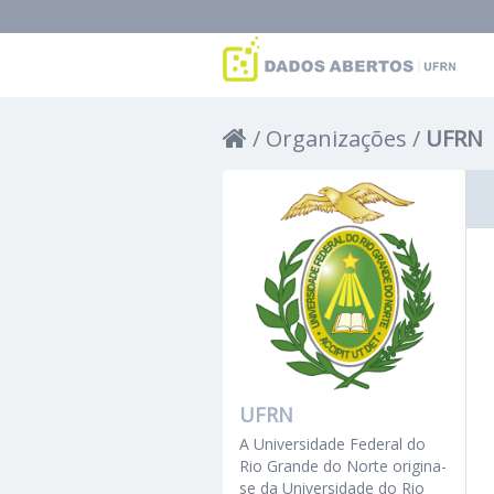
Organizações
UFRN
UFRN
A Universidade Federal do
Rio Grande do Norte origina-
se da Universidade do Rio