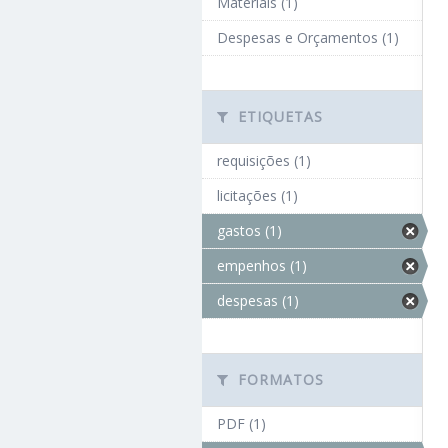
Materiais (1)
Despesas e Orçamentos (1)
ETIQUETAS
requisições (1)
licitações (1)
gastos (1)
empenhos (1)
despesas (1)
FORMATOS
PDF (1)