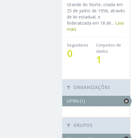
Grande do Norte, criada em
25 de junho de 1958, através
de lei estadual, e
federalizada em 18 de...
Leia
mais
Seguidores
Conjuntos de
0
dados
1
ORGANIZAÇÕES
UFRN (1)
GRUPOS