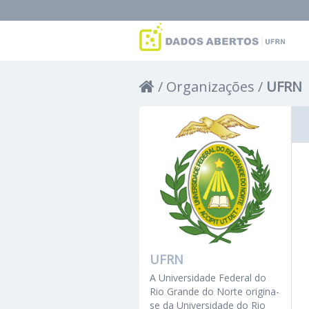
Organizações
UFRN
UFRN
A Universidade Federal do
Rio Grande do Norte origina-
se da Universidade do Rio