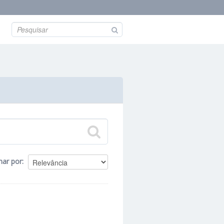
nar por