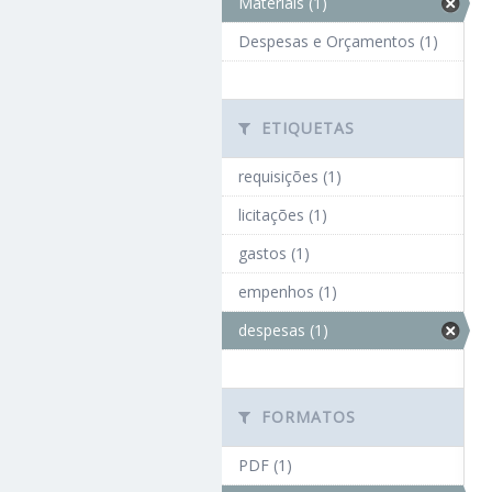
Materiais (1)
Despesas e Orçamentos (1)
ETIQUETAS
requisições (1)
licitações (1)
gastos (1)
empenhos (1)
despesas (1)
FORMATOS
PDF (1)