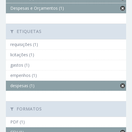
Despesas e Orçamentos (1)
ETIQUETAS
requisições (1)
licitações (1)
gastos (1)
empenhos (1)
despesas (1)
FORMATOS
PDF (1)