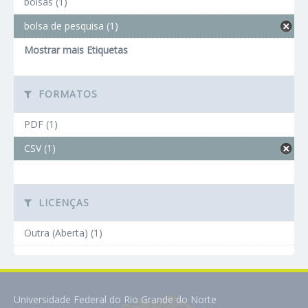
bolsas (1)
bolsa de pesquisa (1)
Mostrar mais Etiquetas
FORMATOS
PDF (1)
CSV (1)
LICENÇAS
Outra (Aberta) (1)
Universidade Federal do Rio Grande do Norte