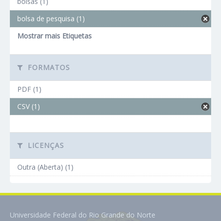
bolsas (1)
bolsa de pesquisa (1)
Mostrar mais Etiquetas
FORMATOS
PDF (1)
CSV (1)
LICENÇAS
Outra (Aberta) (1)
Universidade Federal do Rio Grande do Norte