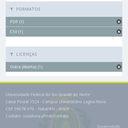
FORMATOS
PDF (1)
CSV (1)
LICENÇAS
Outra (Aberta) (1)
Universidade Federal do Rio Grande do Norte
Caixa Postal 1524 - Campus Universitário Lagoa Nova
CEP 59078-970 - Natal/RN - Brasil
Contato:
ouvidoria.ufrn.br/contato