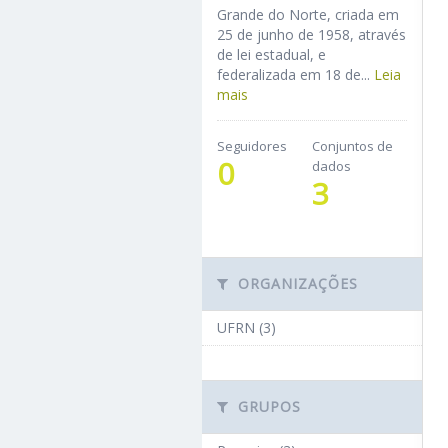
Grande do Norte, criada em
25 de junho de 1958, através
de lei estadual, e
federalizada em 18 de...
Leia
mais
Seguidores
Conjuntos de
0
dados
3
ORGANIZAÇÕES
UFRN (3)
GRUPOS