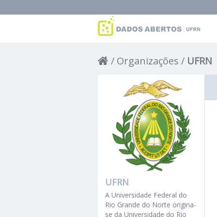
Organizações
UFRN
UFRN
A Universidade Federal do
Rio Grande do Norte origina-
se da Universidade do Rio