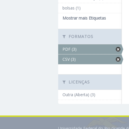
bolsas (1)
Mostrar mais Etiquetas
FORMATOS
PDF (3)
CSV (3)
LICENÇAS
Outra (Aberta) (3)
Universidade Federal do Rio Grande 