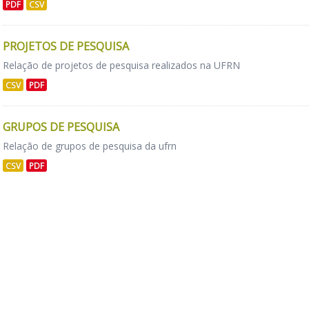
PDF
CSV
PROJETOS DE PESQUISA
Relação de projetos de pesquisa realizados na UFRN
CSV
PDF
GRUPOS DE PESQUISA
Relação de grupos de pesquisa da ufrn
CSV
PDF