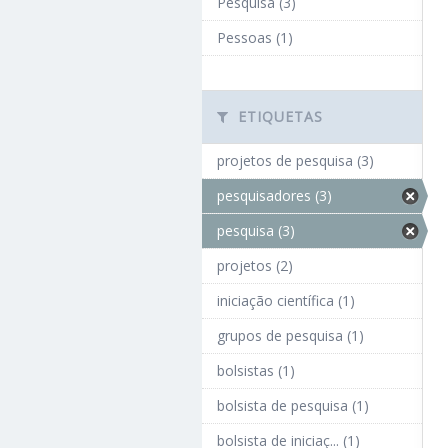
Pesquisa (3)
Pessoas (1)
ETIQUETAS
projetos de pesquisa (3)
pesquisadores (3)
pesquisa (3)
projetos (2)
iniciação científica (1)
grupos de pesquisa (1)
bolsistas (1)
bolsista de pesquisa (1)
bolsista de iniciaç... (1)