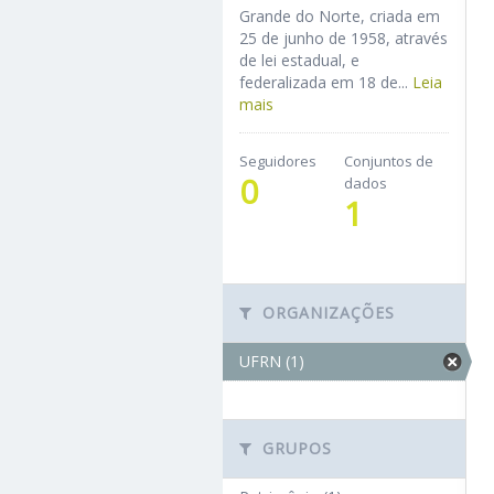
Grande do Norte, criada em
25 de junho de 1958, através
de lei estadual, e
federalizada em 18 de...
Leia
mais
Seguidores
Conjuntos de
0
dados
1
ORGANIZAÇÕES
UFRN (1)
GRUPOS