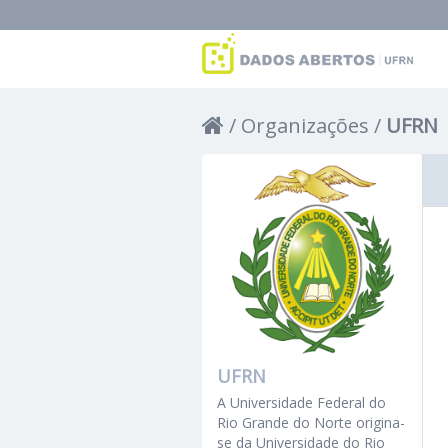
Organizações
UFRN
UFRN
A Universidade Federal do
Rio Grande do Norte origina-
se da Universidade do Rio