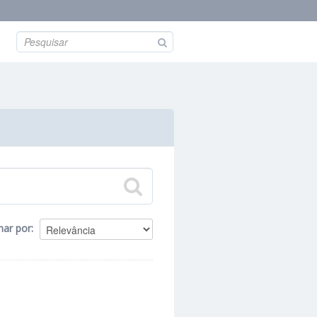
nar por