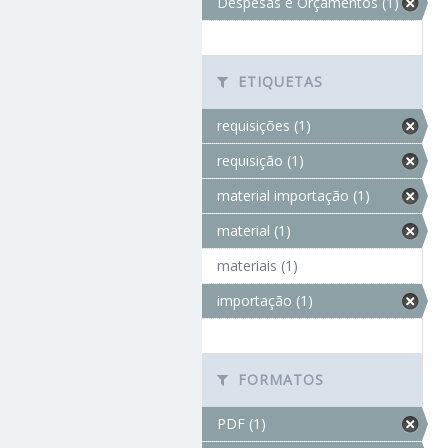
Despesas e Orçamentos (1)
ETIQUETAS
requisições (1)
requisição (1)
material importação (1)
material (1)
materiais (1)
importação (1)
FORMATOS
PDF (1)