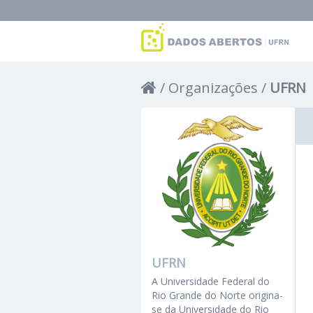
Organizações
UFRN
UFRN
A Universidade Federal do
Rio Grande do Norte origina-
se da Universidade do Rio