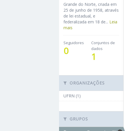
Grande do Norte, criada em
25 de junho de 1958, através
de lei estadual, e
federalizada em 18 de...
Leia
mais
Seguidores
Conjuntos de
0
dados
1
ORGANIZAÇÕES
UFRN (1)
GRUPOS