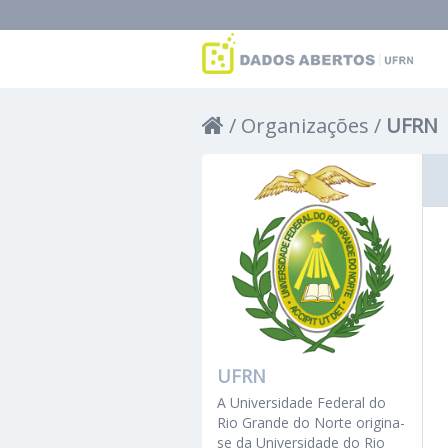
Organizações
UFRN
UFRN
A Universidade Federal do
Rio Grande do Norte origina-
se da Universidade do Rio