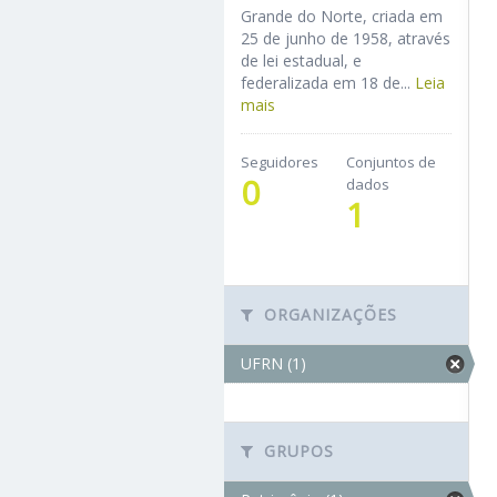
Grande do Norte, criada em
25 de junho de 1958, através
de lei estadual, e
federalizada em 18 de...
Leia
mais
Seguidores
Conjuntos de
0
dados
1
ORGANIZAÇÕES
UFRN (1)
GRUPOS