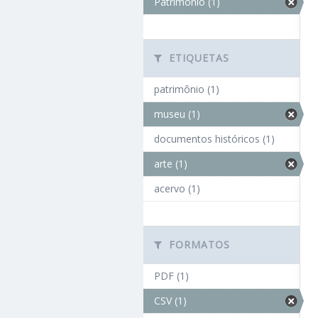
Patrimônio (1)
ETIQUETAS
patrimônio (1)
museu (1)
documentos históricos (1)
arte (1)
acervo (1)
FORMATOS
PDF (1)
CSV (1)