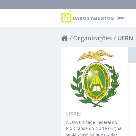
Organizações
UFRN
UFRN
A Universidade Federal do
Rio Grande do Norte origina-
se da Universidade do Rio