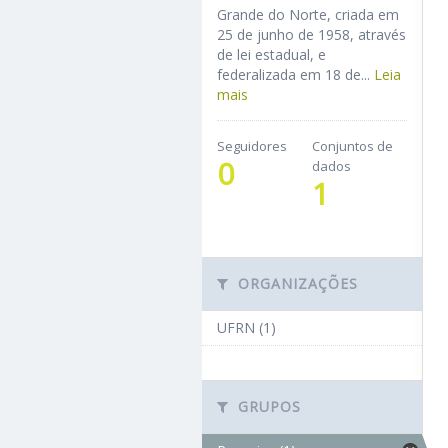
Grande do Norte, criada em
25 de junho de 1958, através
de lei estadual, e
federalizada em 18 de...
Leia
mais
Seguidores
Conjuntos de
0
dados
1
ORGANIZAÇÕES
UFRN (1)
GRUPOS