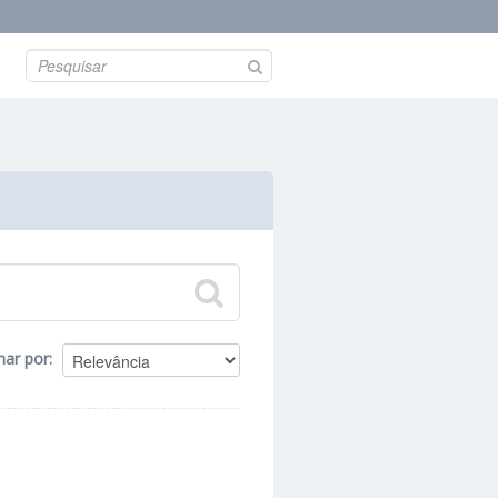
nar por