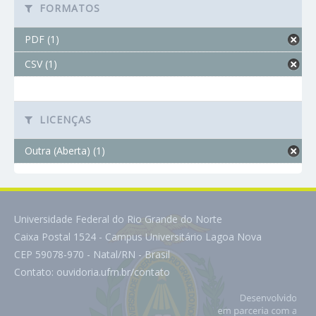
FORMATOS
PDF (1)
CSV (1)
LICENÇAS
Outra (Aberta) (1)
Universidade Federal do Rio Grande do Norte
Caixa Postal 1524 - Campus Universitário Lagoa Nova
CEP 59078-970 - Natal/RN - Brasil
Contato:
ouvidoria.ufrn.br/contato