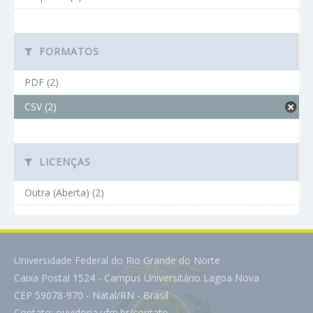
FORMATOS
PDF (2)
CSV (2)
LICENÇAS
Outra (Aberta) (2)
Universidade Federal do Rio Grande do Norte
Caixa Postal 1524 - Campus Universitário Lagoa Nova
CEP 59078-970 - Natal/RN - Brasil
Contato:
ouvidoria.ufrn.br/contato