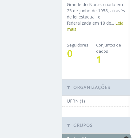
Grande do Norte, criada em
25 de junho de 1958, através
de lei estadual, e
federalizada em 18 de...
Leia
mais
Seguidores
Conjuntos de
0
dados
1
ORGANIZAÇÕES
UFRN (1)
GRUPOS