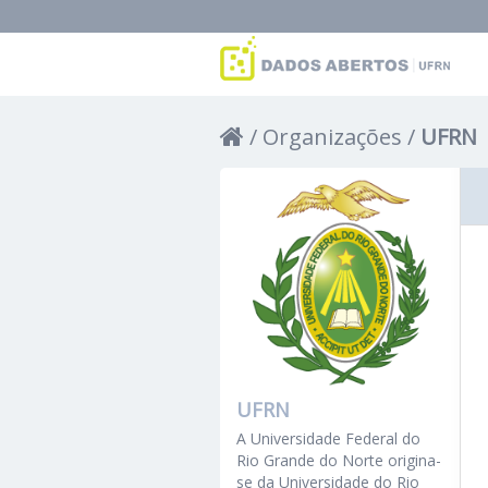
Organizações
UFRN
UFRN
A Universidade Federal do
Rio Grande do Norte origina-
se da Universidade do Rio