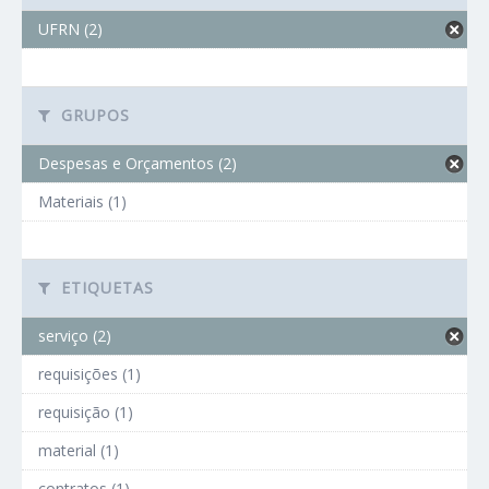
UFRN (2)
GRUPOS
Despesas e Orçamentos (2)
Materiais (1)
ETIQUETAS
serviço (2)
requisições (1)
requisição (1)
material (1)
contratos (1)