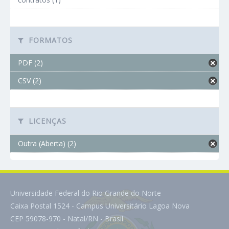
FORMATOS
PDF (2)
CSV (2)
LICENÇAS
Outra (Aberta) (2)
Universidade Federal do Rio Grande do Norte
Caixa Postal 1524 - Campus Universitário Lagoa Nova
CEP 59078-970 - Natal/RN - Brasil