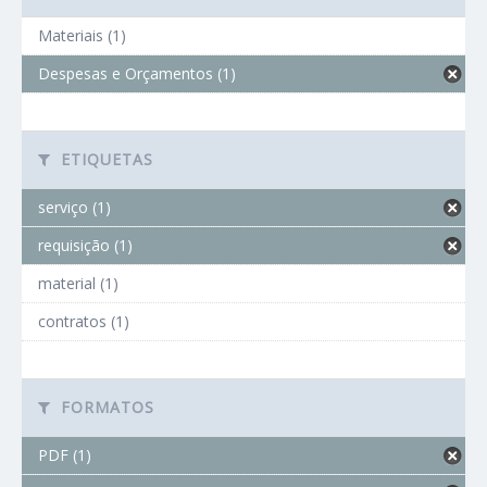
Materiais (1)
Despesas e Orçamentos (1)
ETIQUETAS
serviço (1)
requisição (1)
material (1)
contratos (1)
FORMATOS
PDF (1)