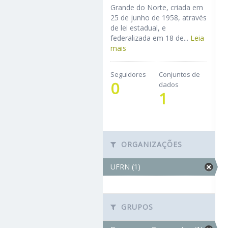
Grande do Norte, criada em
25 de junho de 1958, através
de lei estadual, e
federalizada em 18 de...
Leia
mais
Seguidores
Conjuntos de
0
dados
1
ORGANIZAÇÕES
UFRN (1)
GRUPOS