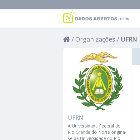
Organizações
UFRN
UFRN
A Universidade Federal do
Rio Grande do Norte origina-
se da Universidade do Rio