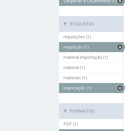
Despesas e Orçamentos (1)
ETIQUETAS
requisições (1)
requisição (1)
material importação (1)
material (1)
materiais (1)
importação (1)
FORMATOS
PDF (1)