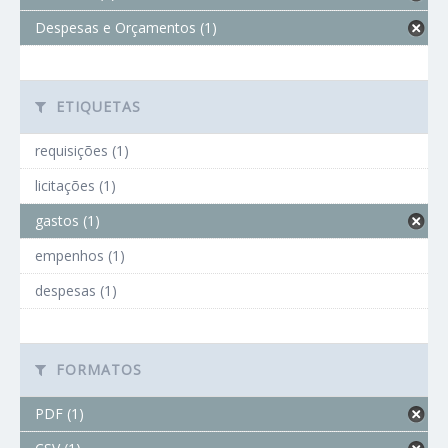
Despesas e Orçamentos (1)
ETIQUETAS
requisições (1)
licitações (1)
gastos (1)
empenhos (1)
despesas (1)
FORMATOS
PDF (1)