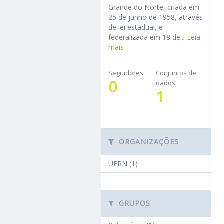
Grande do Norte, criada em
25 de junho de 1958, através
de lei estadual, e
federalizada em 18 de...
Leia
mais
Seguidores
Conjuntos de
0
dados
1
ORGANIZAÇÕES
UFRN (1)
GRUPOS