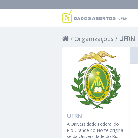
Organizações
UFRN
UFRN
A Universidade Federal do
Rio Grande do Norte origina-
se da Universidade do Rio