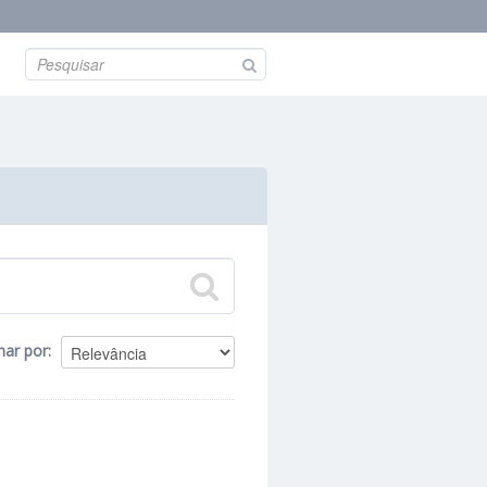
nar por