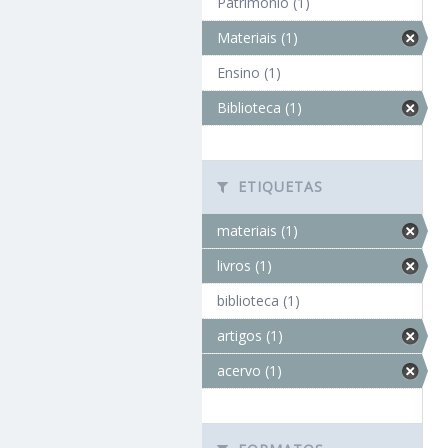
Patrimônio (1)
Materiais (1)
Ensino (1)
Biblioteca (1)
ETIQUETAS
materiais (1)
livros (1)
biblioteca (1)
artigos (1)
acervo (1)