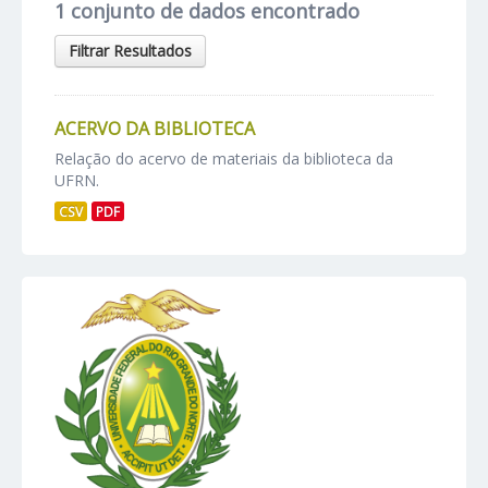
1 conjunto de dados encontrado
Filtrar Resultados
ACERVO DA BIBLIOTECA
Relação do acervo de materiais da biblioteca da
UFRN.
CSV
PDF