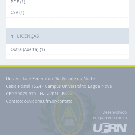
PDF (1)
CSV (1)
LICENÇAS
Outra (Aberta) (1)
Universidade Federal do Rio Grande do Norte
Caixa Postal 1524 - Campus Universitário Lagoa Nova
CEP 59078-970 - Natal/RN - Brasil
Contato:
ouvidoria.ufrn.br/contato