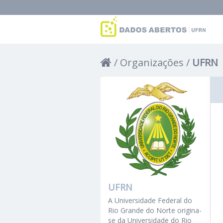
Organizações
UFRN
UFRN
A Universidade Federal do
Rio Grande do Norte origina-
se da Universidade do Rio