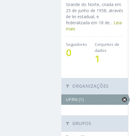
Grande do Norte, criada em
25 de junho de 1958, através
de lei estadual, e
federalizada em 18 de...
Leia
mais
Seguidores
Conjuntos de
0
dados
1
ORGANIZAÇÕES
UFRN (1)
GRUPOS