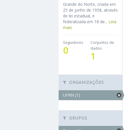
Grande do Norte, criada em
25 de junho de 1958, através
de lei estadual, e
federalizada em 18 de...
Leia
mais
Seguidores
Conjuntos de
0
dados
1
ORGANIZAÇÕES
UFRN (1)
GRUPOS