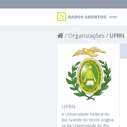
Organizações
UFRN
UFRN
A Universidade Federal do
Rio Grande do Norte origina-
se da Universidade do Rio