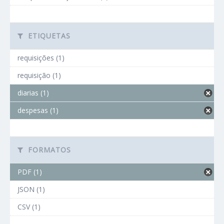
ETIQUETAS
requisições (1)
requisição (1)
diarias (1)
despesas (1)
FORMATOS
PDF (1)
JSON (1)
CSV (1)