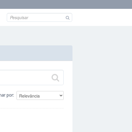
nar por