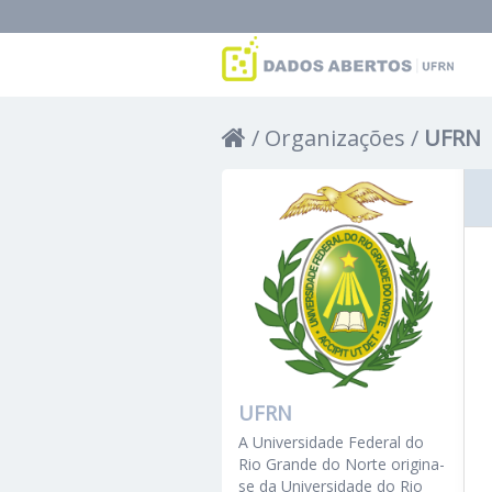
Organizações
UFRN
UFRN
A Universidade Federal do
Rio Grande do Norte origina-
se da Universidade do Rio