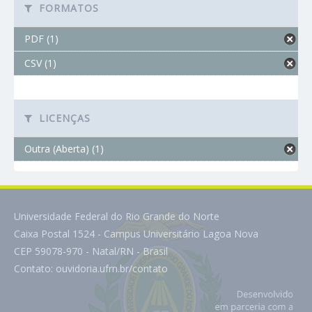
FORMATOS
PDF (1)
CSV (1)
LICENÇAS
Outra (Aberta) (1)
Universidade Federal do Rio Grande do Norte
Caixa Postal 1524 - Campus Universitário Lagoa Nova
CEP 59078-970 - Natal/RN - Brasil
Contato:
ouvidoria.ufrn.br/contato