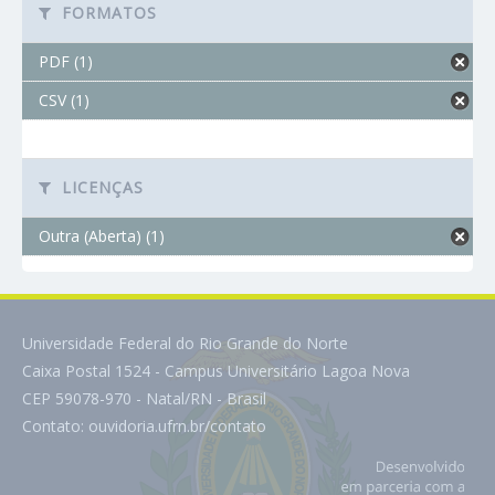
FORMATOS
PDF (1)
CSV (1)
LICENÇAS
Outra (Aberta) (1)
Universidade Federal do Rio Grande do Norte
Caixa Postal 1524 - Campus Universitário Lagoa Nova
CEP 59078-970 - Natal/RN - Brasil
Contato:
ouvidoria.ufrn.br/contato