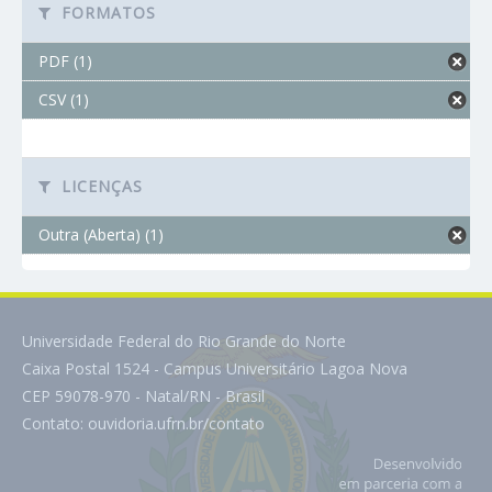
FORMATOS
PDF (1)
CSV (1)
LICENÇAS
Outra (Aberta) (1)
Universidade Federal do Rio Grande do Norte
Caixa Postal 1524 - Campus Universitário Lagoa Nova
CEP 59078-970 - Natal/RN - Brasil
Contato:
ouvidoria.ufrn.br/contato