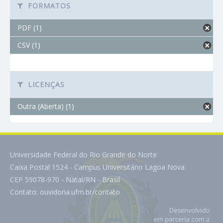
FORMATOS
PDF (1)
CSV (1)
LICENÇAS
Outra (Aberta) (1)
Universidade Federal do Rio Grande do Norte
Caixa Postal 1524 - Campus Universitário Lagoa Nova
CEP 59078-970 - Natal/RN - Brasil
Contato:
ouvidoria.ufrn.br/contato