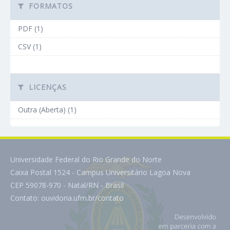
FORMATOS
PDF (1)
CSV (1)
LICENÇAS
Outra (Aberta) (1)
Universidade Federal do Rio Grande do Norte
Caixa Postal 1524 - Campus Universitário Lagoa Nova
CEP 59078-970 - Natal/RN - Brasil
Contato:
ouvidoria.ufrn.br/contato