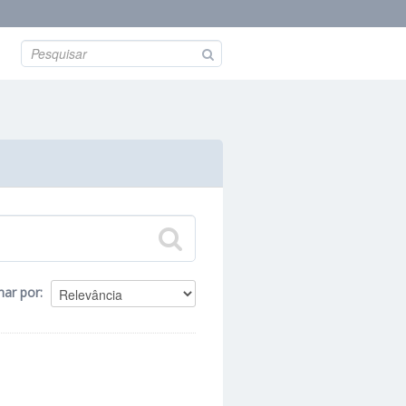
nar por