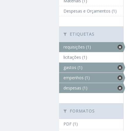
Materiais (1)
Despesas e Orçamentos (1)
ETIQUETAS
requisições (1)
licitações (1)
gastos (1)
empenhos (1)
despesas (1)
FORMATOS
PDF (1)