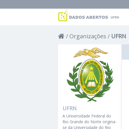
Organizações
UFRN
UFRN
A Universidade Federal do
Rio Grande do Norte origina-
se da Universidade do Rio