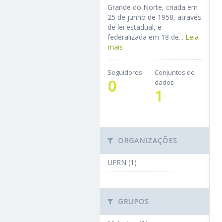
Grande do Norte, criada em
25 de junho de 1958, através
de lei estadual, e
federalizada em 18 de...
Leia
mais
Seguidores
Conjuntos de
0
dados
1
ORGANIZAÇÕES
UFRN (1)
GRUPOS