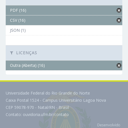
PDF (16)
CSV (16)
JSON (1)
LICENÇAS
Outra (Aberta) (16)
Universidade Federal do Rio Grande do Norte
Caixa Postal 1524 - Campus Universitário Lagoa Nova
CEP 59078-970 - Natal/RN - Brasil
Contato:
ouvidoria.ufrn.br/contato